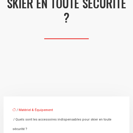
SKIER EN TOUTE SÉCURITÉ
?
/
Matériel & Équipement
/ Quels sont les accessoires indispensables pour skier en toute
sécurité ?