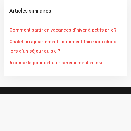
Articles similaires
Comment partir en vacances d’hiver à petits prix ?
Chalet ou appartement : comment faire son choix
lors d’un séjour au ski ?
5 conseils pour débuter sereinement en ski
Profitez de vos vacances à la montagne pour dévaler les
pistes de ski.
Plan du site