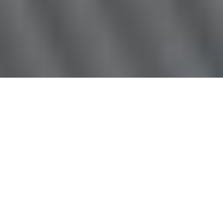
Plusieurs clubs de montagne
proposent à leurs membres des